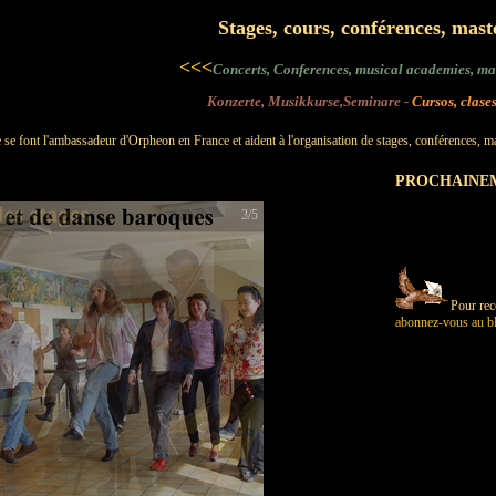
Stages, cours, conférences, mast
<<<
Concerts, Conferences, musical academies, mast
Konzerte, Musikkurse,Seminare -
Cursos, clases
se font l'ambassadeur d'Orpheon en France et aident à l'organisation de stages, conférences, mas
PROCHAINE
3/5
Pour rec
abonnez-vous au bl