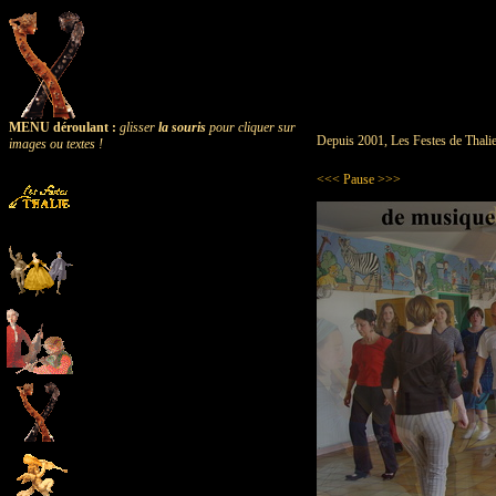
MENU déroulant :
glisser
la souris
pour cliquer sur
Depuis 2001, Les Festes de Thalie 
images ou textes !
<<<
Pause
>>>