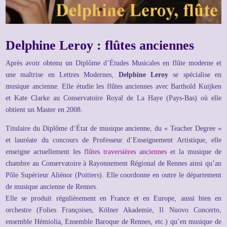
Delphine Leroy : flûtes anciennes
Après avoir obtenu un Diplôme d’Études Musicales en flûte moderne et
une maîtrise en Lettres Modernes,
Delphine Leroy
se spécialise en
musique ancienne. Elle étudie les flûtes anciennes avec Barthold Kuijken
et Kate Clarke au Conservatoire Royal de La Haye (Pays-Bas) où elle
obtient un Master en 2008.
Titulaire du Diplôme d’État de musique ancienne, du « Teacher Degree »
et lauréate du concours de Professeur d’Enseignement Artistique, elle
enseigne actuellement les
flûtes traversières anciennes
et la musique de
chambre au Conservatoire à Rayonnement Régional de Rennes ainsi qu’au
Pôle Supérieur Aliénor (Poitiers). Elle coordonne en outre le département
de musique ancienne de Rennes.
Elle se produit régulièrement en France et en Europe, aussi bien en
orchestre (Folies Françoises, Kölner Akademie, Il Nuovo Concerto,
ensemble Hémiolia, Ensemble Baroque de Rennes, etc.) qu’en musique de