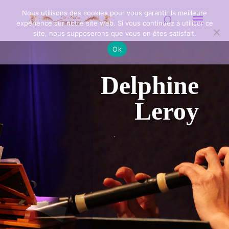
Nous utilisons des cookies pour vous garantir la meilleure
expérience sur notre site web. Si vous continuez à utiliser ce
site, nous supposerons que vous en êtes satisfait.
Ok
Delphine
Leroy
.