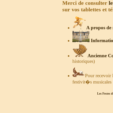
Merci de consulter
le
sur vos tablettes et t
A propos de
Information
Ancienne Co
historiques)
Pour recevoir 
festivit�s musicales 
Les Festes d